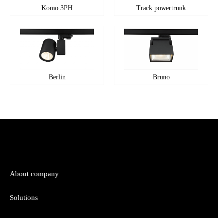
Komo 3PH
Track powertrunk
Berlin
Bruno
About company
Solutions