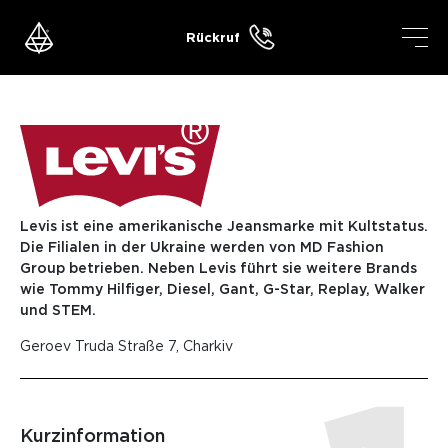
Skip
to
Rückruf
content
Levis ist eine amerikanische Jeansmarke mit Kultstatus.
Die Filialen in der Ukraine werden von MD Fashion
Group betrieben. Neben Levis führt sie weitere Brands
wie Tommy Hilfiger, Diesel, Gant, G-Star, Replay, Walker
und STEM.
Geroev Truda Straße 7, Charkiv
Kurzinformation