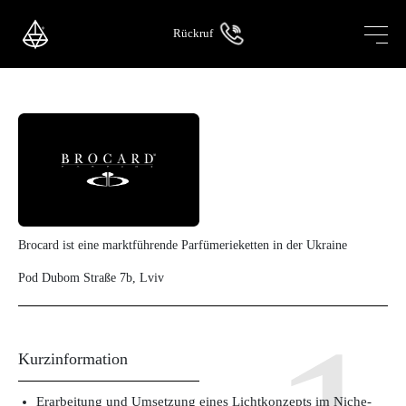
Skip
to
Rückruf
content
Brocard ist eine marktführende Parfümerieketten in der Ukraine
Pod Dubom Straße 7b, Lviv
Kurzinformation
Erarbeitung und Umsetzung eines Lichtkonzepts im Niche-