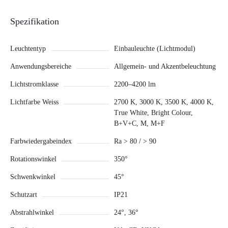
Spezifikation
Leuchtentyp
Einbauleuchte (Lichtmodul)
Anwendungsbereiche
Allgemein- und Akzentbeleuchtung
Lichtstromklasse
2200–4200 lm
Lichtfarbe Weiss
2700 K, 3000 K, 3500 K, 4000 K,
True White, Bright Colour,
B+V+C, M, M+F
Farbwiedergabeindex
Ra > 80 / > 90
Rotationswinkel
350°
Schwenkwinkel
45°
Schutzart
IP21
Abstrahlwinkel
24°, 36°