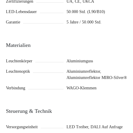
Zertifizierungen
UA, CE, UKCA
LED-Lebensdauer
50.000 Std. (L90/B10)
Garantie
5 Jahre / 50.000 Std.
Materialien
Leuchtenkörper
Aluminiumguss
Leuchtenoptik
Aluminiumreflektor,
Aluminiumreflektor MIRO-Silver®
Verbindung
WAGO-Klemmen
Steuerung & Technik
Versorgungseinheit
LED Treiber, DALI Auf Anfrage