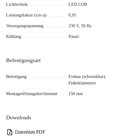
Lichttechnik
LED COB
Leistungsfaktor (cos φ)
0,95
Versorgungsspannung
230 V, 50 Hz
Kühlung
Passiv
Befestigungsart
Befestigung
Einbau (schwenkbar),
Federklammern
Montageöffnungsdurchmesser
150 mm
Downloads
Datenblatt PDF