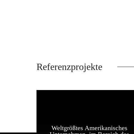
Referenzprojekte
Weltgrößtes Amerikanisches