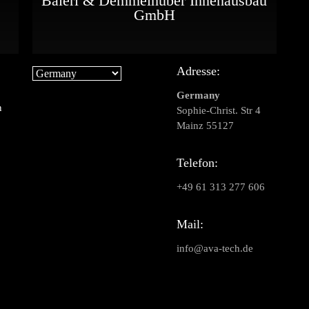
Baierl & Demmelhuber Innenausbau
GmbH
Adresse:
Germany
n
Sophie-Christ. Str 4
Mainz 55127
Telefon:
+49 61 313 277 606
Mail:
info@ava-tech.de