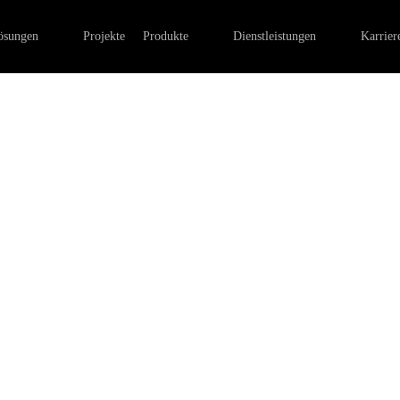
lle Ladenbeleuchtung
Linearleuchten
Elektroinstallation im Ladenb
ösungen
Projekte
Produkte
Dienstleistungen
Karrier
leuchtung
Außenbeleuchtung
Lichtdesign, Entwicklung von
htung
Pendelleuchten
Lichtinstallation und -sanieru
Notbeleuchtung
Steuerungssysteme
Stromschienenstrahler