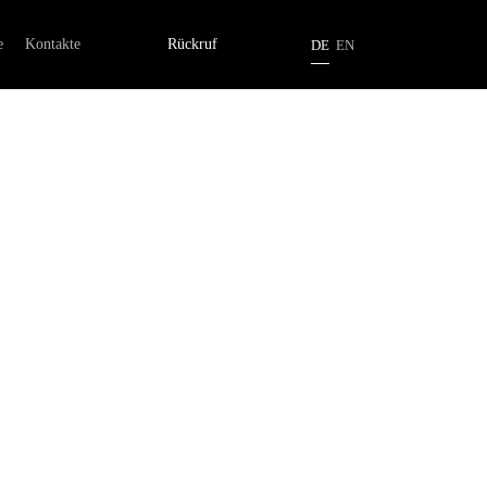
au
e
Kontakte
Rückruf
DE
EN
 Lichtkonzepten
ng