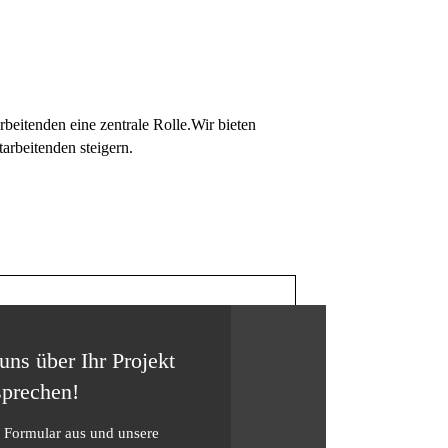
beitenden eine zentrale Rolle.Wir bieten
arbeitenden steigern.
uns über Ihr Projekt
sprechen!
s Formular aus und unsere