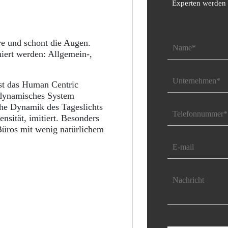
Experten werden 
re und schont die Augen.
iert werden: Allgemein-,
ist das Human Centric
iodynamisches System
che Dynamik des Tageslichts
nsität, imitiert. Besonders
Büros mit wenig natürlichem