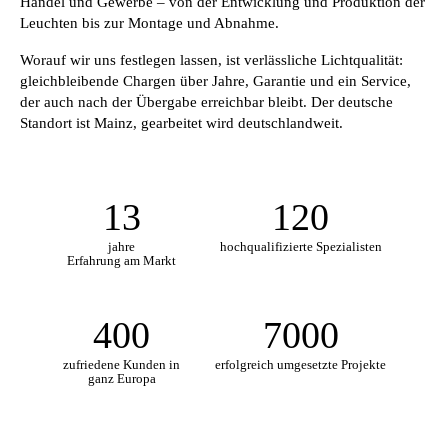
Handel und Gewerbe – von der Entwicklung und Produktion der
Leuchten bis zur Montage und Abnahme.
Worauf wir uns festlegen lassen, ist verlässliche Lichtqualität:
gleichbleibende Chargen über Jahre, Garantie und ein Service,
der auch nach der Übergabe erreichbar bleibt. Der deutsche
Standort ist Mainz, gearbeitet wird deutschlandweit.
13
120
jahre
hochqualifizierte Spezialisten
Erfahrung am Markt
400
7000
zufriedene Kunden in
erfolgreich umgesetzte Projekte
ganz Europa