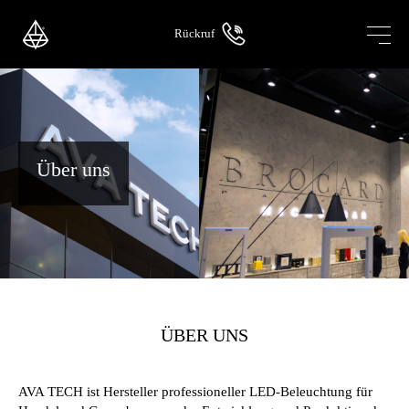
Skip
to
Rückruf
content
Über uns
ÜBER UNS
AVA TECH ist Hersteller professioneller LED-Beleuchtung für