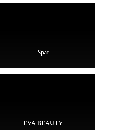
Spar
EVA BEAUTY