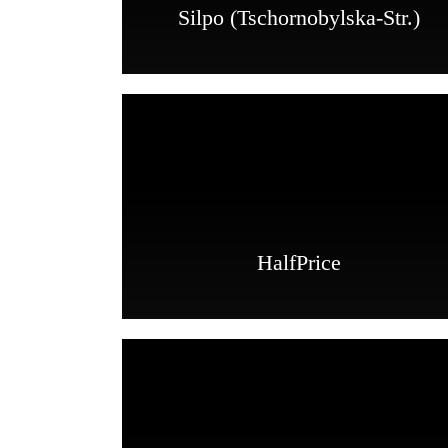
Silpo (Tschornobylska-Str.)
HalfPrice