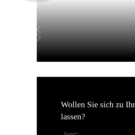
Wollen Sie sich
zu Ihr
lassen?