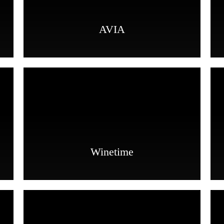
AVIA
Winetime