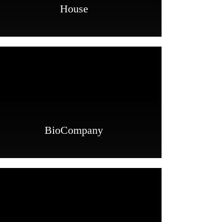
House
BioCompany