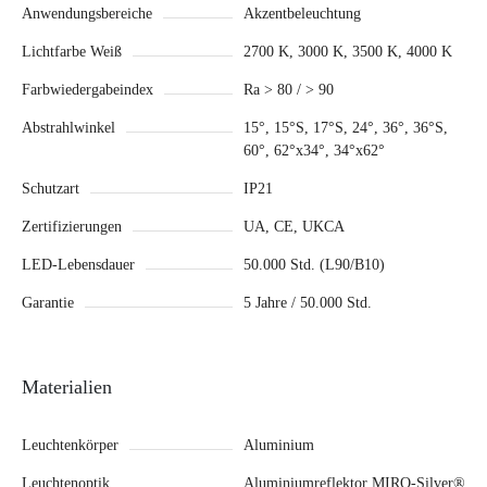
Anwendungsbereiche
Akzentbeleuchtung
Lichtfarbe Weiß
2700 K, 3000 K, 3500 K, 4000 K
Farbwiedergabeindex
Ra > 80 / > 90
Abstrahlwinkel
15°, 15°S, 17°S, 24°, 36°, 36°S,
60°, 62°x34°, 34°x62°
Schutzart
IP21
Zertifizierungen
UA, CE, UKCA
LED-Lebensdauer
50.000 Std. (L90/B10)
Garantie
5 Jahre / 50.000 Std.
Materialien
Leuchtenkörper
Aluminium
Leuchtenoptik
Aluminiumreflektor MIRO-Silver®