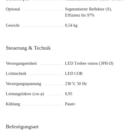
Optional
Segmentierter Reflektor (S),
Effizienz bis 97%
Gewicht
0,54 kg
Steuerung & Technik
Versorgungseinheit
LED Treiber extern (3PH-D)
Lichttechnik
LED COB
Versorgungsspannung
230 V, 50 Hz
Leistungsfaktor (cos φ)
0,95
Kühlung
Passiv
Befestigungsart