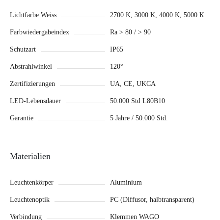
Lichtfarbe Weiss
2700 K, 3000 K, 4000 K, 5000 К
Farbwiedergabeindex
Ra > 80 / > 90
Schutzart
IP65
Abstrahlwinkel
120°
Zertifizierungen
UA, CE, UKCA
LED-Lebensdauer
50.000 Std L80B10
Garantie
5 Jahre / 50.000 Std.
Materialien
Leuchtenkörper
Aluminium
Leuchtenoptik
PC (Diffusor, halbtransparent)
Verbindung
Klemmen WAGO