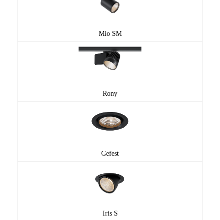
Mio SM
Rony
Gefest
Iris S