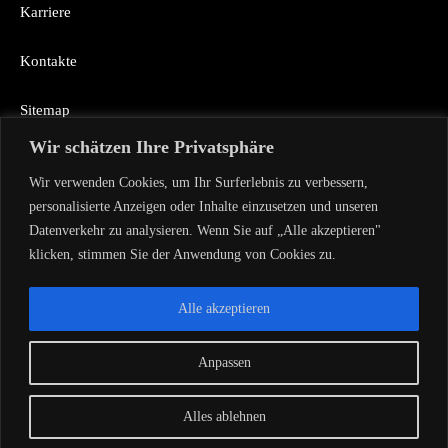
Karriere
Kontakte
Sitemap
Wir schätzen Ihre Privatsphäre
Wir verwenden Cookies, um Ihr Surferlebnis zu verbessern,
Rückruf
personalisierte Anzeigen oder Inhalte einzusetzen und unseren
Datenverkehr zu analysieren. Wenn Sie auf „Alle akzeptieren"
klicken, stimmen Sie der Anwendung von Cookies zu.
Alle akzeptieren
Urheberrecht AVA TECH 2026
Anpassen
Datenschutz-Bestimmungen
Impressum
Alles ablehnen