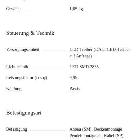
Gewicht
1,85 kg
Steuerung & Technik
Versorgungseinheit
LED Treiber (DALI LED Treiber
auf Anfrage)
Lichttechnik
LED SMD 2835
Leistungsfaktor (cos φ)
0,95
Kühlung
Passiv
Befestigungsart
Befestigung
Anbau (SM), Deckenmontage
Pendelmontage am Kabel (SP)