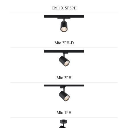
Chill X SP3PH
Mio 3PH-D
Міо 3PH
Mio 1PH