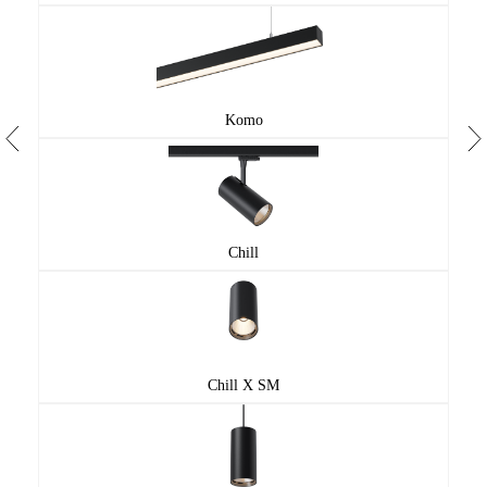
Komo
Chill
Chill X SM