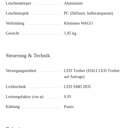
Leuchtenkörper
Aluminium
Leuchtenoptik
PC (Diffusor, halbtransparent)
Verbindung
Klemmen WAGO
Gewicht
1,85 kg
Steuerung & Technik
Versorgungseinheit
LED Treiber (DALI LED Treiber
auf Anfrage)
Lichttechnik
LED SMD 2835
Leistungsfaktor (cos φ)
0,95
Kühlung
Passiv