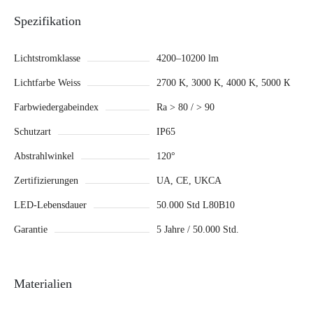
Spezifikation
Lichtstromklasse
4200–10200 lm
Lichtfarbe Weiss
2700 K, 3000 K, 4000 K, 5000 К
Farbwiedergabeindex
Ra > 80 / > 90
Schutzart
IP65
Abstrahlwinkel
120°
Zertifizierungen
UA, CE, UKCA
LED-Lebensdauer
50.000 Std L80B10
Garantie
5 Jahre / 50.000 Std.
Materialien