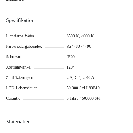
Spezifikation
Lichtfarbe Weiss
3500 K, 4000 K
Farbwiedergabeindex
Ra > 80 / > 90
Schutzart
IP20
Abstrahlwinkel
120°
Zertifizierungen
UA, CE, UKCA
LED-Lebensdauer
50.000 Std L80B10
Garantie
5 Jahre / 50.000 Std.
Materialien