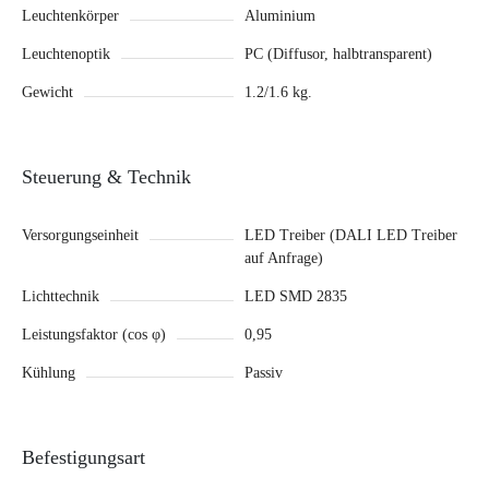
Leuchtenkörper
Aluminium
Leuchtenoptik
PC (Diffusor, halbtransparent)
Gewicht
1.2/1.6 kg.
Steuerung & Technik
Versorgungseinheit
LED Treiber (DALI LED Treiber
auf Anfrage)
Lichttechnik
LED SMD 2835
Leistungsfaktor (cos φ)
0,95
Kühlung
Passiv
Befestigungsart