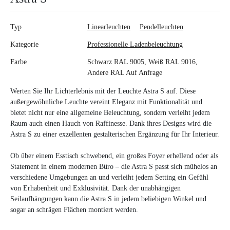
Typ
Linearleuchten
Pendelleuchten
Kategorie
Professionelle Ladenbeleuchtung
Farbe
Schwarz RAL 9005, Weiß RAL 9016,
Andere RAL Auf Anfrage
Werten Sie Ihr Lichterlebnis mit der Leuchte Astra S auf. Diese
außergewöhnliche Leuchte vereint Eleganz mit Funktionalität und
bietet nicht nur eine allgemeine Beleuchtung, sondern verleiht jedem
Raum auch einen Hauch von Raffinesse. Dank ihres Designs wird die
Astra S zu einer exzellenten gestalterischen Ergänzung für Ihr Interieur.
Ob über einem Esstisch schwebend, ein großes Foyer erhellend oder als
Statement in einem modernen Büro – die Astra S passt sich mühelos an
verschiedene Umgebungen an und verleiht jedem Setting ein Gefühl
von Erhabenheit und Exklusivität. Dank der unabhängigen
Seilaufhängungen kann die Astra S in jedem beliebigen Winkel und
sogar an schrägen Flächen montiert werden.